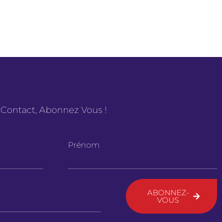
 Contact, Abonnez Vous !
Prénom
ABONNEZ-
VOUS