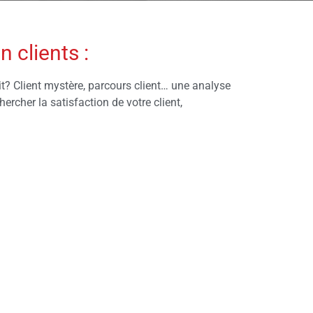
n clients :
sfait? Client mystère, parcours client… une analyse
ercher la satisfaction de votre client,