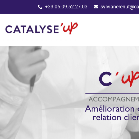
+33 06.09.52.27.03
sylvianerenut@c