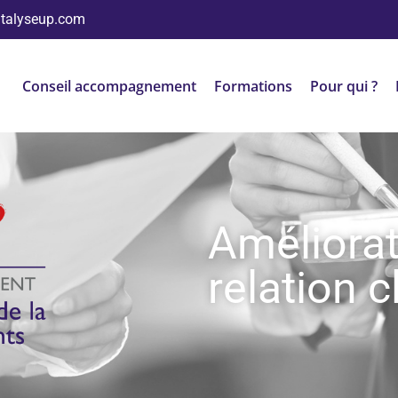
atalyseup.com
Conseil accompagnement
Formations
Pour qui ?
Améliorat
relation c