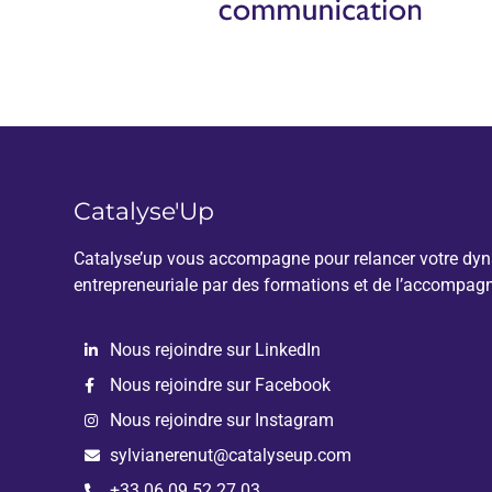
Catalyse'Up
Catalyse’up vous accompagne pour relancer votre dy
entrepreneuriale par des formations et de l’accompag
Nous rejoindre sur LinkedIn
Nous rejoindre sur Facebook
Nous rejoindre sur Instagram
sylvianerenut@catalyseup.com
+33 06.09.52.27.03