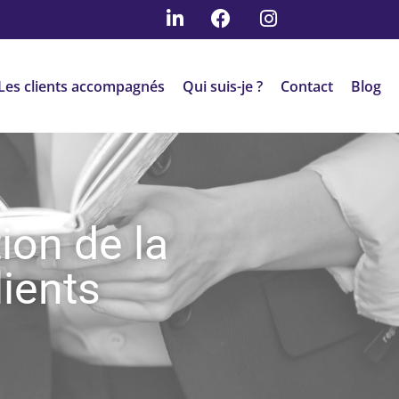
Les clients accompagnés
Qui suis-je ?
Contact
Blog
ion de la
lients