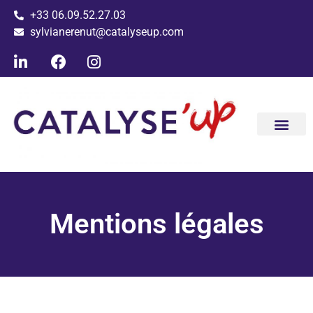
+33 06.09.52.27.03
sylvianerenut@catalyseup.com
Conseil ac
Les clients ac
Mentions légales