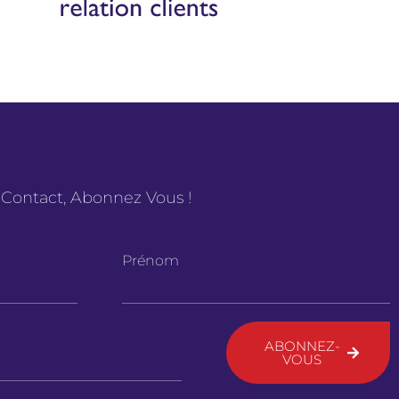
 Contact, Abonnez Vous !
Prénom
ABONNEZ-
VOUS