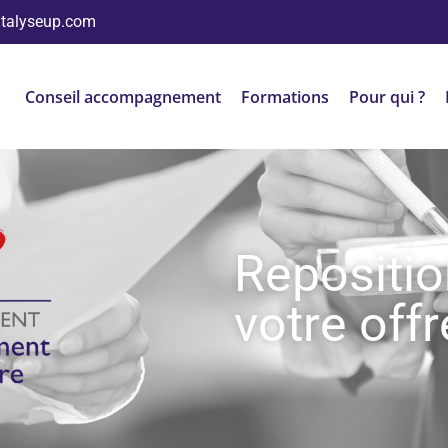
atalyseup.com
Conseil accompagnement
Formations
Pour qui ?
Repositi
votre offr