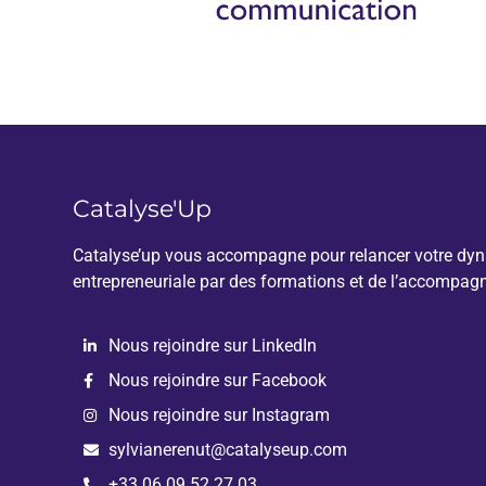
Catalyse'Up
Catalyse’up vous accompagne pour relancer votre dy
entrepreneuriale par des formations et de l’accompag
Nous rejoindre sur LinkedIn
Nous rejoindre sur Facebook
Nous rejoindre sur Instagram
sylvianerenut@catalyseup.com
+33 06.09.52.27.03