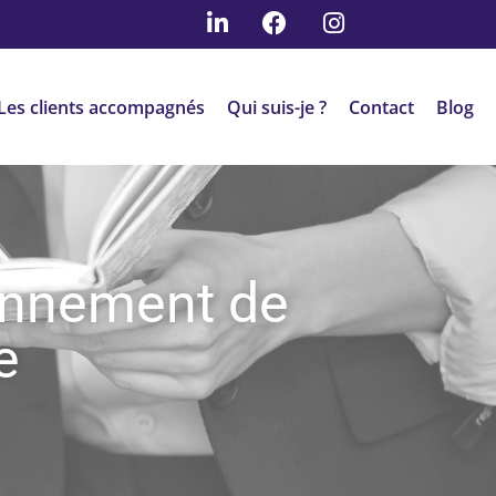
Les clients accompagnés
Qui suis-je ?
Contact
Blog
onnement de
e