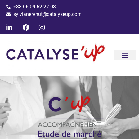
+33 06.09.52.27.03
sylvianerenut@catalyseup.com
Conseil ac
Les clients ac