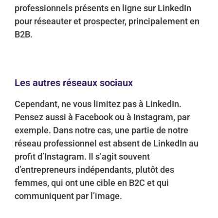
professionnels présents en ligne sur LinkedIn
pour réseauter et prospecter, principalement en
B2B.
Les autres réseaux sociaux
Cependant, ne vous limitez pas à LinkedIn.
Pensez aussi à Facebook ou à Instagram, par
exemple. Dans notre cas, une partie de notre
réseau professionnel est absent de LinkedIn au
profit d’Instagram. Il s’agit souvent
d’entrepreneurs indépendants, plutôt des
femmes, qui ont une cible en B2C et qui
communiquent par l’image.